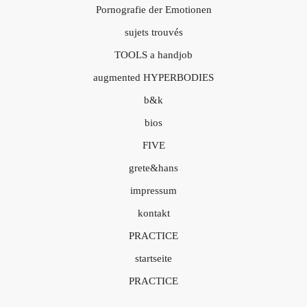
Pornografie der Emotionen
sujets trouvés
TOOLS a handjob
augmented HYPERBODIES
b&k
bios
FIVE
grete&hans
impressum
kontakt
PRACTICE
startseite
PRACTICE