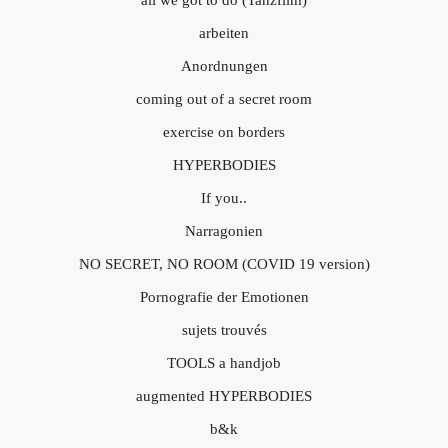
arbeiten
Anordnungen
coming out of a secret room
exercise on borders
HYPERBODIES
If you..
Narragonien
NO SECRET, NO ROOM (COVID 19 version)
Pornografie der Emotionen
sujets trouvés
TOOLS a handjob
augmented HYPERBODIES
b&k