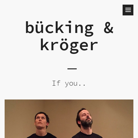
bücking &
kröger
If you..