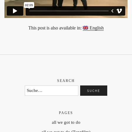
This post is also available in:
English
SEARCH
PAGES
all we got to do
all we got to do (Tanzfilm)