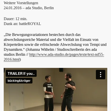
Weitere Vorstellungen
24.01.2016 – ada Studio, Berlin
Dauer: 12 min.
Dank an: battleROYAL
„
Die Bewegungsvariationen bestechen durch das
abwechslungsreiche Material und die Vielfalt im Einsatz von
Körperteilen sowie die erfrischende Abwechslung von Tempi und
Dynamiken.“ (Johanna Withelm / Studioschreiberin des ada
studios Berlin //
http://www.ada-studio.de/pages/texte/text-nd55-
2016.html
)