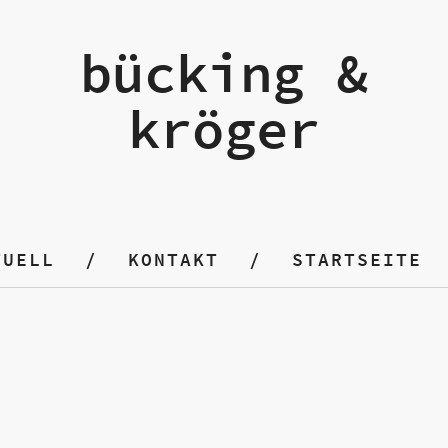
bücking &
kröger
TUELL
KONTAKT
STARTSEITE