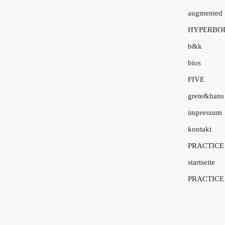
augmented
HYPERBO
b&k
bios
FIVE
grete&hans
impressum
kontakt
PRACTICE
startseite
PRACTICE