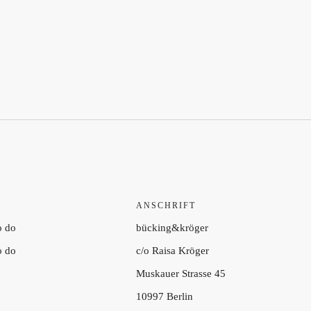
ANSCHRIFT
o do
bücking&kröger
o do
c/o Raisa Kröger
Muskauer Strasse 45
10997 Berlin