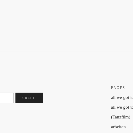
PAGES
all we got t
all we got t
(Tanzfilm)
arbeiten