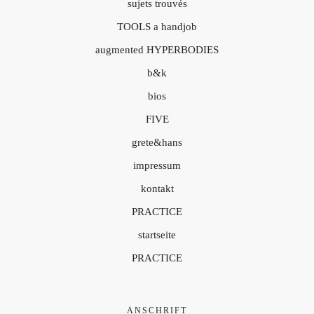
sujets trouvés
TOOLS a handjob
augmented HYPERBODIES
b&k
bios
FIVE
grete&hans
impressum
kontakt
PRACTICE
startseite
PRACTICE
ANSCHRIFT