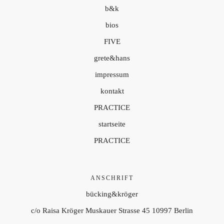
b&k
bios
FIVE
grete&hans
impressum
kontakt
PRACTICE
startseite
PRACTICE
ANSCHRIFT
bücking&kröger
c/o Raisa Kröger Muskauer Strasse 45 10997 Berlin