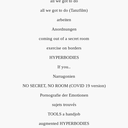
all we got to do
all we got to do (Tanzfilm)
arbeiten
Anordnungen
coming out of a secret room
exercise on borders
HYPERBODIES
If you..
Narragonien
NO SECRET, NO ROOM (COVID 19 version)
Pornografie der Emotionen
sujets trouvés
TOOLS a handjob
augmented HYPERBODIES