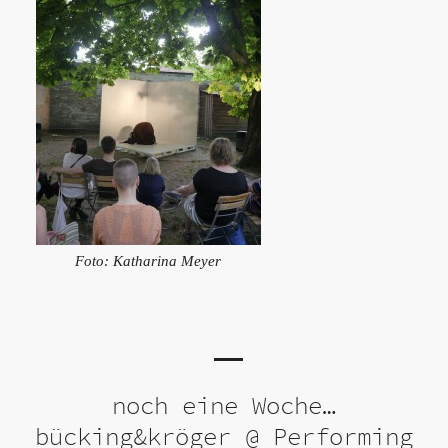
Foto: Katharina Meyer
noch eine Woche…
bücking&kröger @ Performing