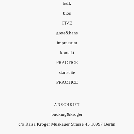
b&k
bios
FIVE
grete&hans
impressum
kontakt
PRACTICE
startseite
PRACTICE
ANSCHRIFT
bücking&kröger
c/o Raisa Kröger Muskauer Strasse 45 10997 Berlin