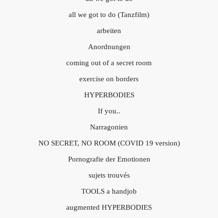
all we got to do (Tanzfilm)
arbeiten
Anordnungen
coming out of a secret room
exercise on borders
HYPERBODIES
If you..
Narragonien
NO SECRET, NO ROOM (COVID 19 version)
Pornografie der Emotionen
sujets trouvés
TOOLS a handjob
augmented HYPERBODIES