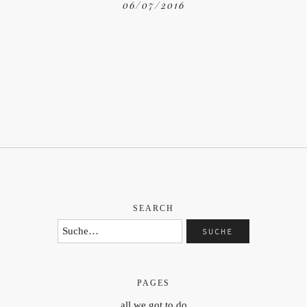
06/07/2016
SEARCH
PAGES
all we got to do