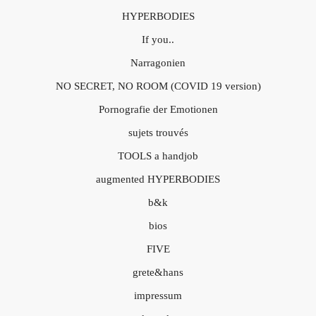
HYPERBODIES
If you..
Narragonien
NO SECRET, NO ROOM (COVID 19 version)
Pornografie der Emotionen
sujets trouvés
TOOLS a handjob
augmented HYPERBODIES
b&k
bios
FIVE
grete&hans
impressum