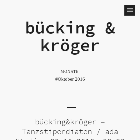
bücking &
kröger
MONATE:
Oktober 2016
bücking&kröger –
Tanzstipendiaten / ada