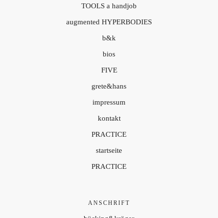
TOOLS a handjob
augmented HYPERBODIES
b&k
bios
FIVE
grete&hans
impressum
kontakt
PRACTICE
startseite
PRACTICE
ANSCHRIFT