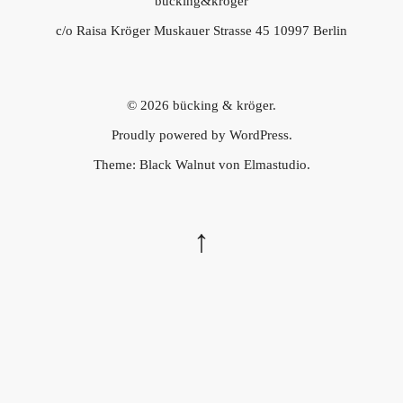
bücking&kröger
c/o Raisa Kröger Muskauer Strasse 45 10997 Berlin
© 2026
bücking & kröger.
Proudly powered by
WordPress.
Theme: Black Walnut von
Elmastudio
.