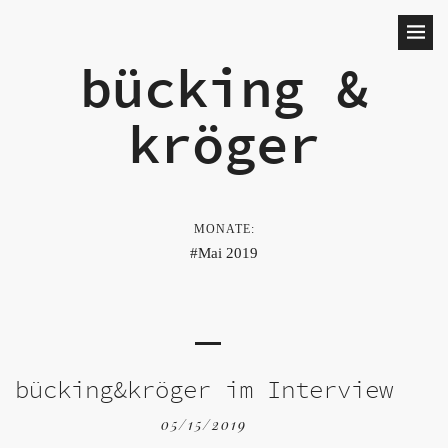
bücking &
kröger
MONATE:
Mai 2019
bücking&kröger im Interview
05/15/2019