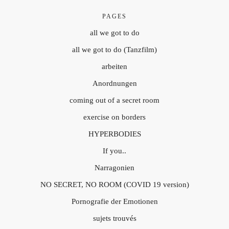
PAGES
all we got to do
all we got to do (Tanzfilm)
arbeiten
Anordnungen
coming out of a secret room
exercise on borders
HYPERBODIES
If you..
Narragonien
NO SECRET, NO ROOM (COVID 19 version)
Pornografie der Emotionen
sujets trouvés