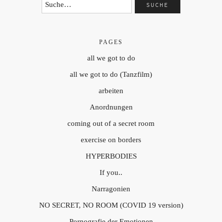
PAGES
all we got to do
all we got to do (Tanzfilm)
arbeiten
Anordnungen
coming out of a secret room
exercise on borders
HYPERBODIES
If you..
Narragonien
NO SECRET, NO ROOM (COVID 19 version)
Pornografie der Emotionen