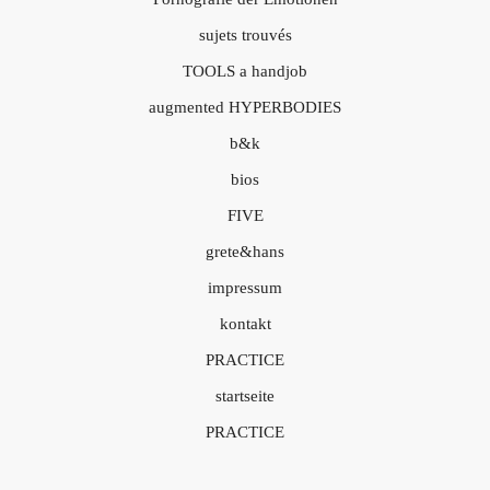
sujets trouvés
TOOLS a handjob
augmented HYPERBODIES
b&k
bios
FIVE
grete&hans
impressum
kontakt
PRACTICE
startseite
PRACTICE