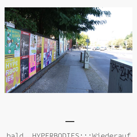
bald..HYPERBODIES:::Wiederauf