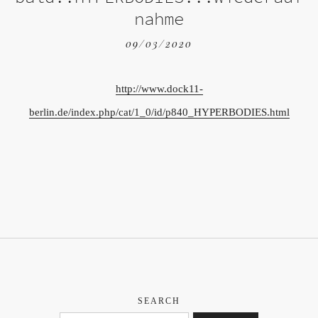
nahme
09/03/2020
http://www.dock11-
berlin.de/index.php/cat/1_0/id/p840_HYPERBODIES.html
SEARCH