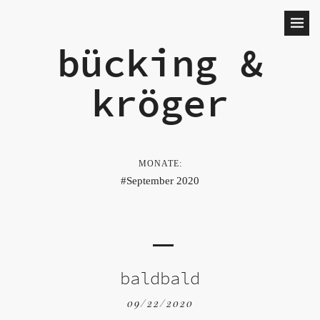
bücking &
kröger
MONATE:
September 2020
baldbald
09/22/2020