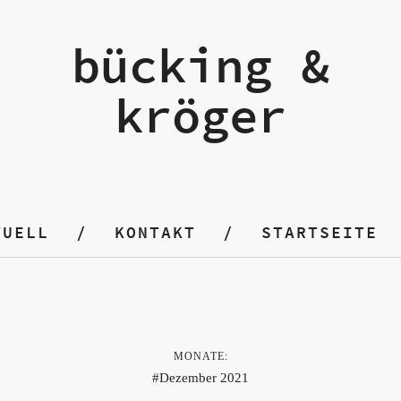
bücking &
kröger
TUELL
KONTAKT
STARTSEITE
MONATE:
Dezember 2021