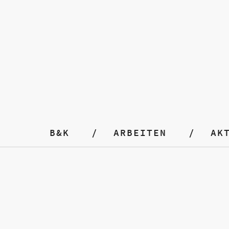
B&K
ARBEITEN
AK