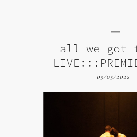
all we got 
LIVE:::PREMI
05/05/2022