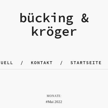
bücking &
kröger
TUELL
KONTAKT
STARTSEITE
MONATE:
Mai 2022