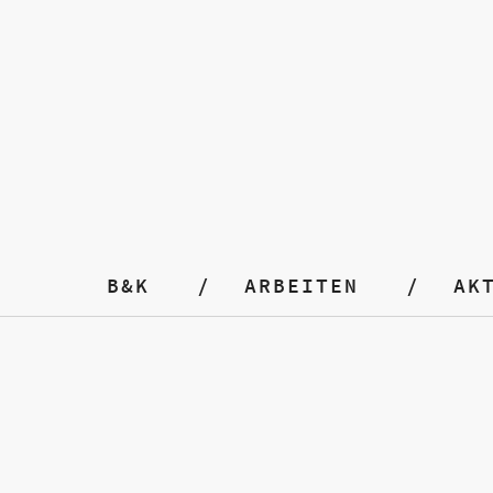
B&K
ARBEITEN
AK