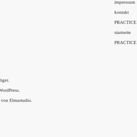
impressum
kontakt
PRACTICE
startseite
PRACTICE
öger.
WordPress.
t von
Elmastudio
.