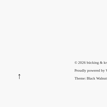
© 2026
bücking & kr
Proudly powered by
Theme: Black Walnu