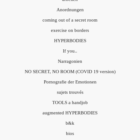
Anordnungen
coming out of a secret room
exercise on borders
HYPERBODIES
If you..
Narragonien
NO SECRET, NO ROOM (COVID 19 version)
Pornografie der Emotionen
sujets trouvés
TOOLS a handjob
augmented HYPERBODIES
b&k
bios