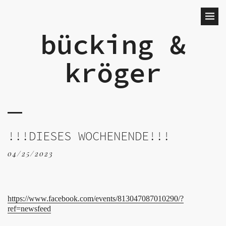
bücking &
kröger
!!!DIESES WOCHENENDE!!!
04/25/2023
https://www.facebook.com/events/813047087010290/?
ref=newsfeed