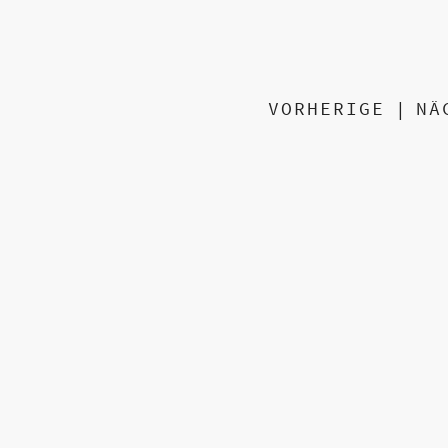
VORHERIGE
|
NÄ