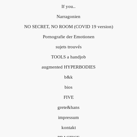
If you..
Narragonien
NO SECRET, NO ROOM (COVID 19 version)
Pornografie der Emotionen
sujets trouvés
TOOLS a handjob
augmented HYPERBODIES
b&k
bios
FIVE
grete&hans
impressum
kontakt