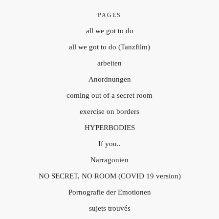
PAGES
all we got to do
all we got to do (Tanzfilm)
arbeiten
Anordnungen
coming out of a secret room
exercise on borders
HYPERBODIES
If you..
Narragonien
NO SECRET, NO ROOM (COVID 19 version)
Pornografie der Emotionen
sujets trouvés